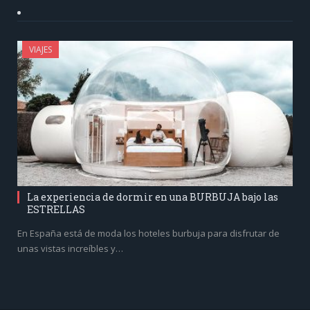
VIAJES
La experiencia de dormir en una BURBUJA bajo las
ESTRELLAS
En España está de moda los hoteles burbuja para disfrutar de
unas vistas increíbles y…