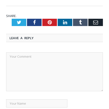
SHARE.
Twitter
Facebook
Pinterest
LinkedIn
Tumblr
Emai
LEAVE A REPLY