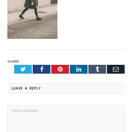
SHARE.
Twitter
Facebook
Pinterest
LinkedIn
Tumblr
Emai
LEAVE A REPLY