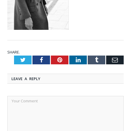
SHARE.
Twitter
Facebook
Pinterest
LinkedIn
Tumblr
Emai
LEAVE A REPLY