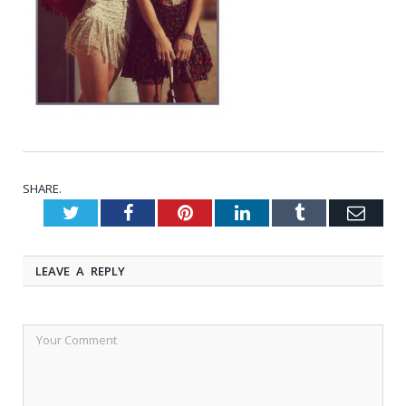
SHARE.
Twitter
Facebook
Pinterest
LinkedIn
Tumblr
Emai
LEAVE A REPLY