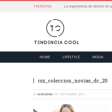
TRENDING
La experiencia de dormir en
HOME
LIFESTYLE
MODA
rsz_coleccion_novias_dc_20
BY
ALMUDENA
ON
1 SEPTIEMBRE, 2015