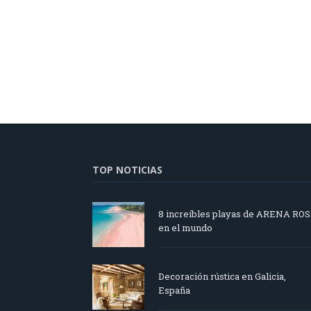
TOP NOTICIAS
8 increíbles playas de ARENA RO
en el mundo
Decoración rústica en Galicia,
España