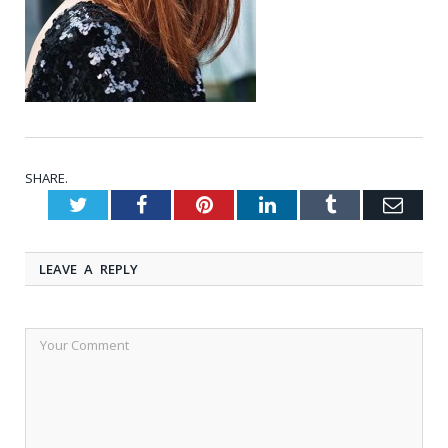
SHARE.
Twitter
Facebook
Pinterest
LinkedIn
Tumblr
Emai
LEAVE A REPLY