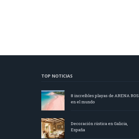
TOP NOTICIAS
8 increíbles playas de ARENA RO
en el mundo
Decoración rústica en Galicia,
España