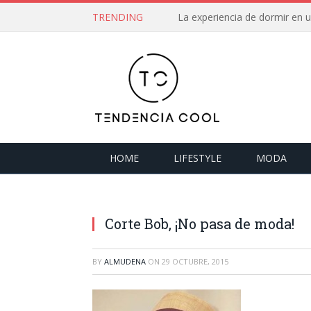
TRENDING
La experiencia de dormir en
HOME
LIFESTYLE
MODA
Corte Bob, ¡No pasa de moda!
BY
ALMUDENA
ON
29 OCTUBRE, 2015