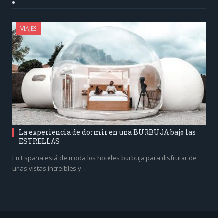
VIAJES
La experiencia de dormir en una BURBUJA bajo las
ESTRELLAS
En España está de moda los hoteles burbuja para disfrutar de
unas vistas increíbles y…