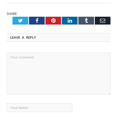
SHARE.
Twitter
Facebook
Pinterest
LinkedIn
Tumblr
Emai
LEAVE A REPLY