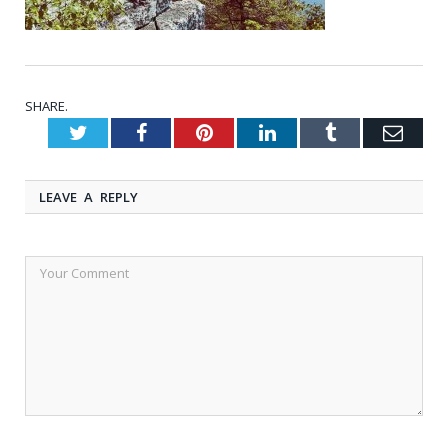
SHARE.
Twitter
Facebook
Pinterest
LinkedIn
Tumblr
Emai
LEAVE A REPLY