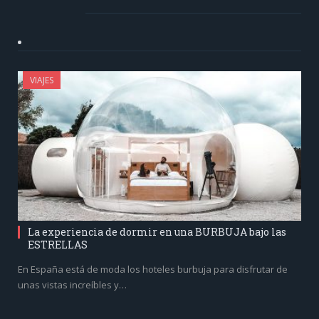
VIAJES
La experiencia de dormir en una BURBUJA bajo las
ESTRELLAS
En España está de moda los hoteles burbuja para disfrutar de
unas vistas increíbles y…