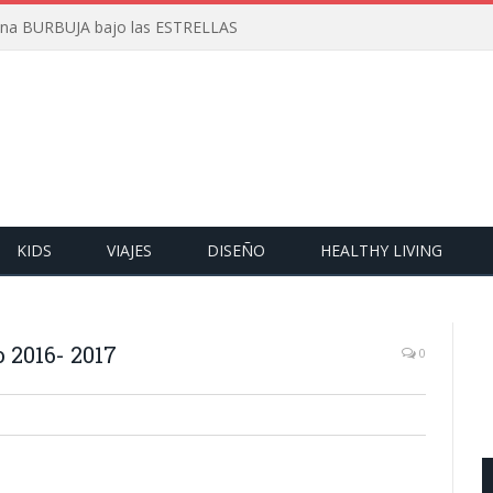
 una BURBUJA bajo las ESTRELLAS
KIDS
VIAJES
DISEÑO
HEALTHY LIVING
 2016- 2017
0