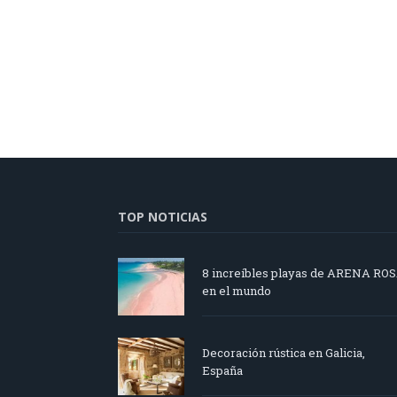
TOP NOTICIAS
8 increíbles playas de ARENA RO
en el mundo
Decoración rústica en Galicia,
España