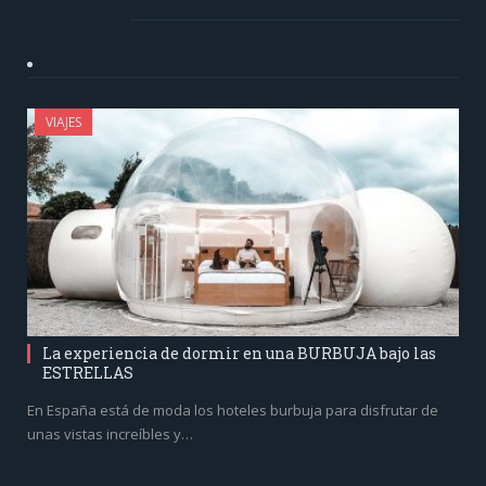
VIAJES
La experiencia de dormir en una BURBUJA bajo las
ESTRELLAS
En España está de moda los hoteles burbuja para disfrutar de
unas vistas increíbles y…