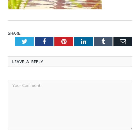
SHARE.
Twitter
Facebook
Pinterest
LinkedIn
Tumblr
Emai
LEAVE A REPLY