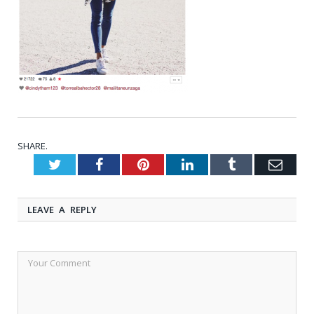
SHARE.
Twitter
Facebook
Pinterest
LinkedIn
Tumblr
Emai
LEAVE A REPLY