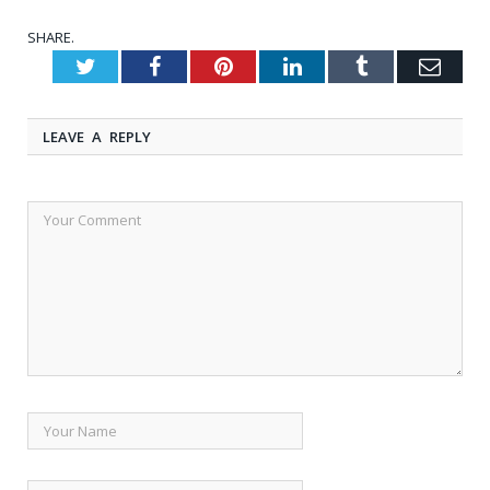
SHARE.
Twitter
Facebook
Pinterest
LinkedIn
Tumblr
Emai
LEAVE A REPLY