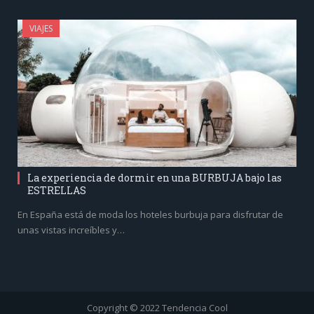
VIAJES
La experiencia de dormir en una BURBUJA bajo las
ESTRELLAS
En España está de moda los hoteles burbuja para disfrutar de
unas vistas increíbles y…
Copyright © 2022 Tendencia Cool