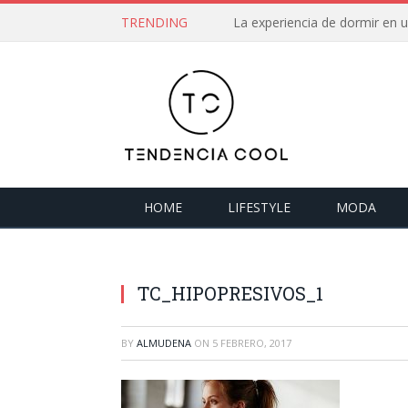
TRENDING
La experiencia de dormir en
HOME
LIFESTYLE
MODA
TC_HIPOPRESIVOS_1
BY
ALMUDENA
ON
5 FEBRERO, 2017