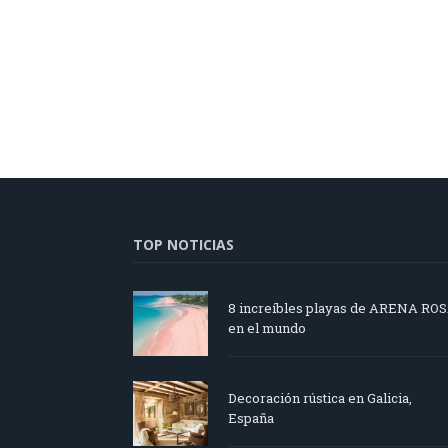
TOP NOTICIAS
8 increíbles playas de ARENA RO
en el mundo
Decoración rústica en Galicia,
España