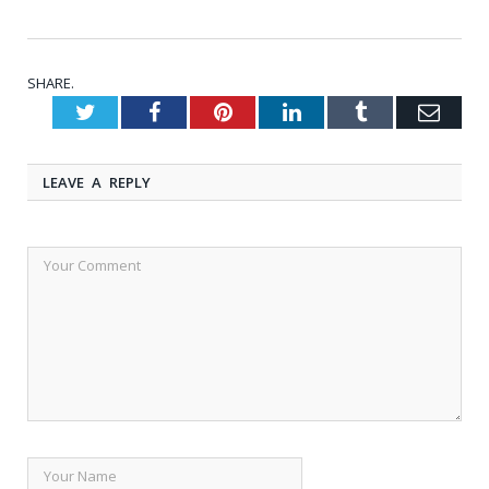
SHARE.
Twitter
Facebook
Pinterest
LinkedIn
Tumblr
Emai
LEAVE A REPLY