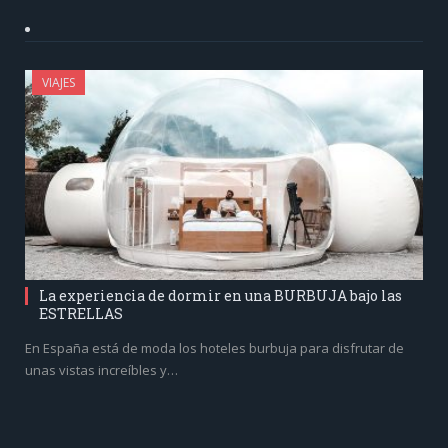
VIAJES
La experiencia de dormir en una BURBUJA bajo las
ESTRELLAS
En España está de moda los hoteles burbuja para disfrutar de
unas vistas increíbles y…