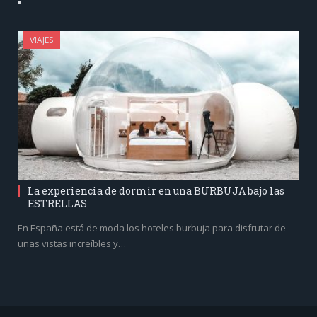
VIAJES
La experiencia de dormir en una BURBUJA bajo las
ESTRELLAS
En España está de moda los hoteles burbuja para disfrutar de
unas vistas increíbles y…