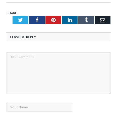
SHARE.
Twitter
Facebook
Pinterest
LinkedIn
Tumblr
Emai
LEAVE A REPLY