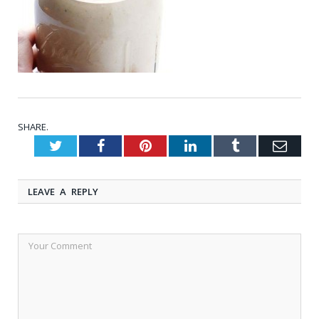
SHARE.
Twitter
Facebook
Pinterest
LinkedIn
Tumblr
Emai
LEAVE A REPLY