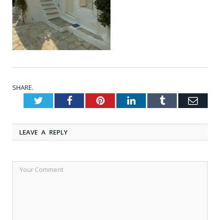
SHARE.
Twitter
Facebook
Pinterest
LinkedIn
Tumblr
Emai
LEAVE A REPLY