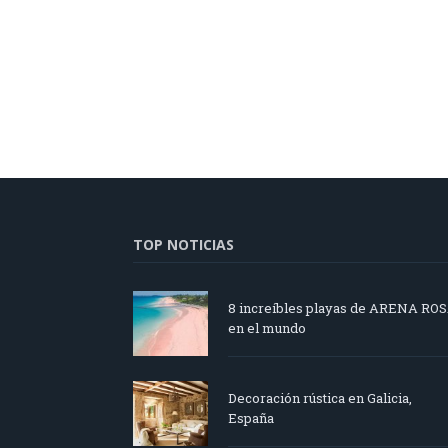
TOP NOTICIAS
8 increíbles playas de ARENA RO
en el mundo
Decoración rústica en Galicia,
España