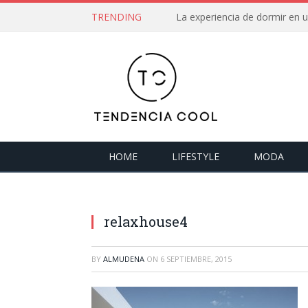
TRENDING
La experiencia de dormir en
HOME
LIFESTYLE
MODA
relaxhouse4
BY
ALMUDENA
ON
6 SEPTIEMBRE, 2015