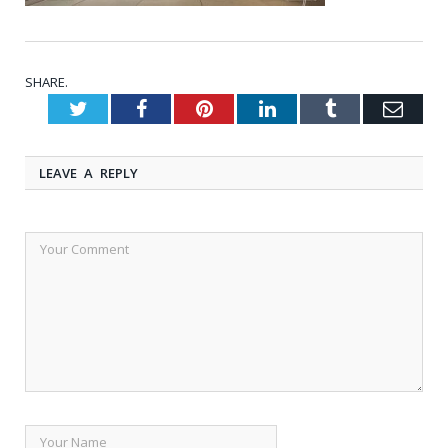
SHARE.
Twitter
Facebook
Pinterest
LinkedIn
Tumblr
Emai
LEAVE A REPLY