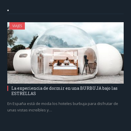
VIAJES
La experiencia de dormir en una BURBUJA bajo las
ESTRELLAS
En España está de moda los hoteles burbuja para disfrutar de
unas vistas increíbles y…