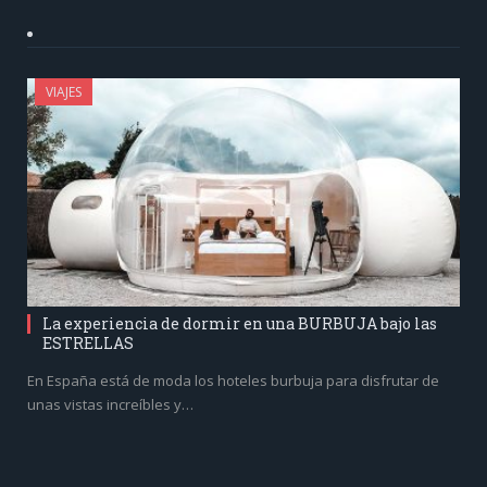
VIAJES
La experiencia de dormir en una BURBUJA bajo las
ESTRELLAS
En España está de moda los hoteles burbuja para disfrutar de
unas vistas increíbles y…