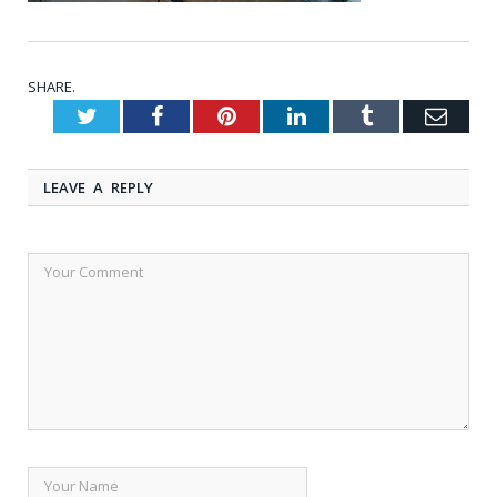
SHARE.
Twitter
Facebook
Pinterest
LinkedIn
Tumblr
Emai
LEAVE A REPLY