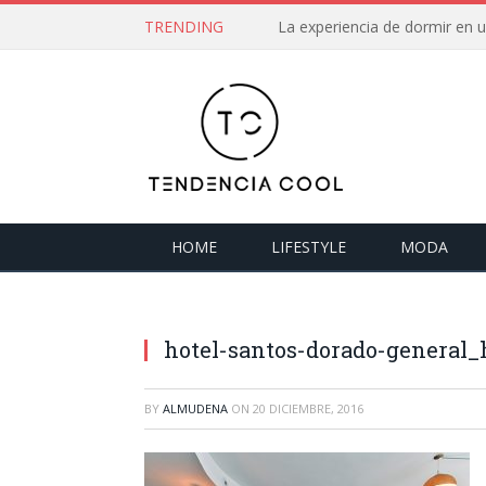
TRENDING
La experiencia de dormir en
HOME
LIFESTYLE
MODA
hotel-santos-dorado-general_
BY
ALMUDENA
ON
20 DICIEMBRE, 2016