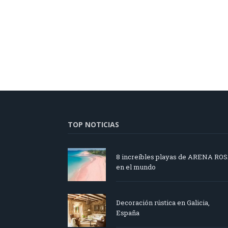
TOP NOTICIAS
8 increíbles playas de ARENA RO
en el mundo
Decoración rústica en Galicia,
España