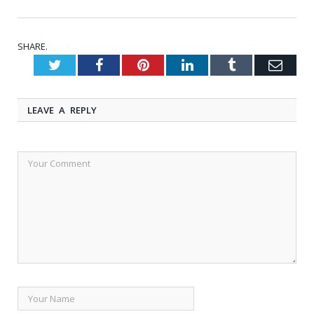
SHARE.
Twitter
Facebook
Pinterest
LinkedIn
Tumblr
Emai
LEAVE A REPLY