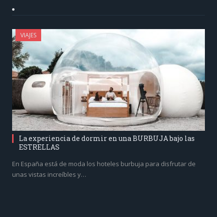
VIAJES
La experiencia de dormir en una BURBUJA bajo las
ESTRELLAS
En España está de moda los hoteles burbuja para disfrutar de
unas vistas increíbles y…