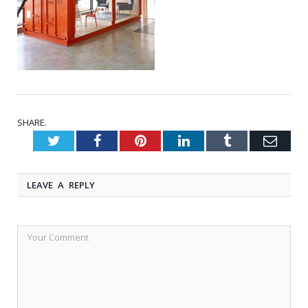
SHARE.
Twitter
Facebook
Pinterest
LinkedIn
Tumblr
Emai
LEAVE A REPLY