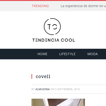
TRENDING
La experiencia de dormir en
HOME
LIFESTYLE
MODA
cove11
BY
ALMUDENA
ON
5 SEPTIEMBRE, 2015