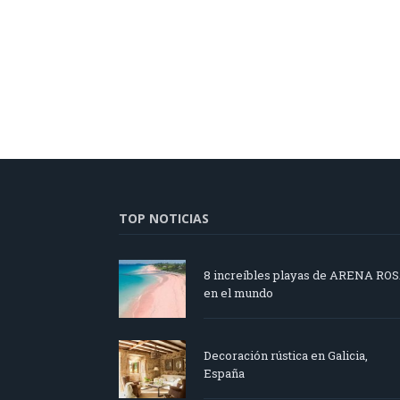
TOP NOTICIAS
8 increíbles playas de ARENA RO
en el mundo
Decoración rústica en Galicia,
España