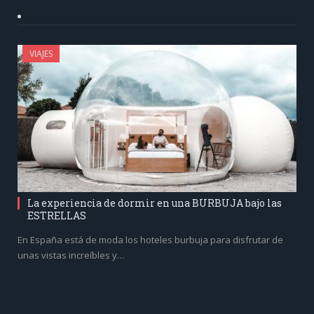
VIAJES
La experiencia de dormir en una BURBUJA bajo las
ESTRELLAS
En España está de moda los hoteles burbuja para disfrutar de
unas vistas increíbles y…