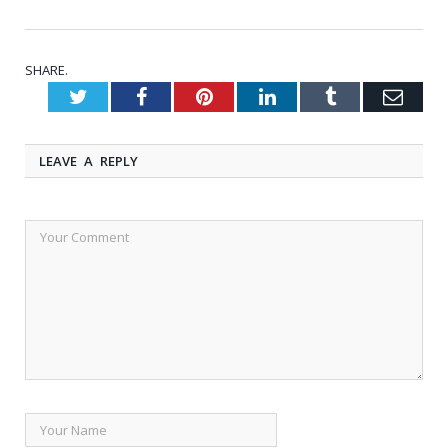
SHARE.
Twitter
Facebook
Pinterest
LinkedIn
Tumblr
Emai
LEAVE A REPLY