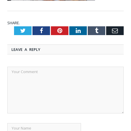
SHARE.
Twitter
Facebook
Pinterest
LinkedIn
Tumblr
Emai
LEAVE A REPLY