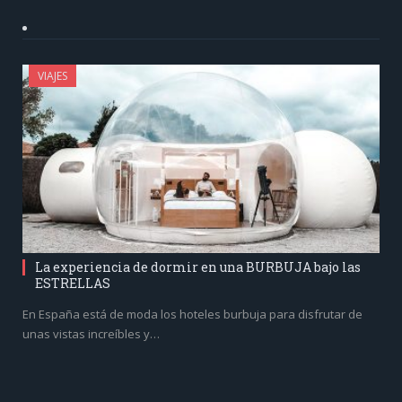
VIAJES
La experiencia de dormir en una BURBUJA bajo las
ESTRELLAS
En España está de moda los hoteles burbuja para disfrutar de
unas vistas increíbles y…