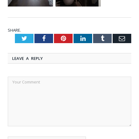
SHARE.
Twitter
Facebook
Pinterest
LinkedIn
Tumblr
Emai
LEAVE A REPLY