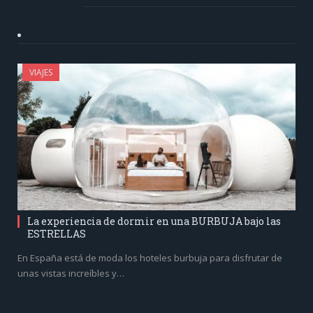
VIAJES
La experiencia de dormir en una BURBUJA bajo las
ESTRELLAS
En España está de moda los hoteles burbuja para disfrutar de
unas vistas increíbles y…