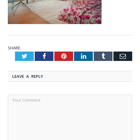
SHARE.
Twitter
Facebook
Pinterest
LinkedIn
Tumblr
Emai
LEAVE A REPLY