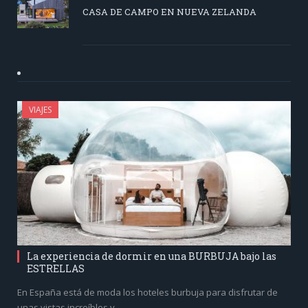
CASA DE CAMPO EN NUEVA ZELANDA
VIAJES
La experiencia de dormir en una BURBUJA bajo las
ESTRELLAS
En España está de moda los hoteles burbuja para disfrutar de
unas vistas increíbles y…