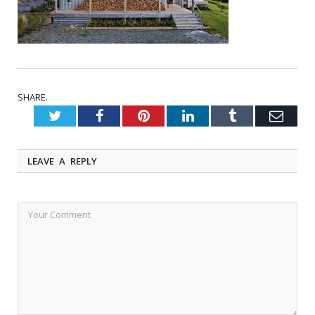
SHARE.
Twitter
Facebook
Pinterest
LinkedIn
Tumblr
Emai
LEAVE A REPLY