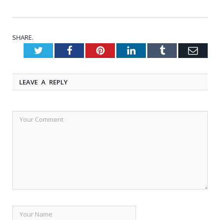
SHARE.
Twitter
Facebook
Pinterest
LinkedIn
Tumblr
Emai
LEAVE A REPLY