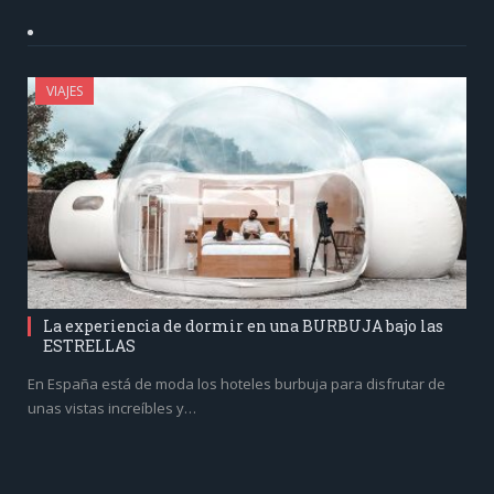
VIAJES
La experiencia de dormir en una BURBUJA bajo las
ESTRELLAS
En España está de moda los hoteles burbuja para disfrutar de
unas vistas increíbles y…