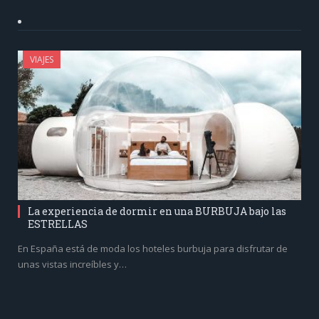
VIAJES
La experiencia de dormir en una BURBUJA bajo las
ESTRELLAS
En España está de moda los hoteles burbuja para disfrutar de
unas vistas increíbles y…