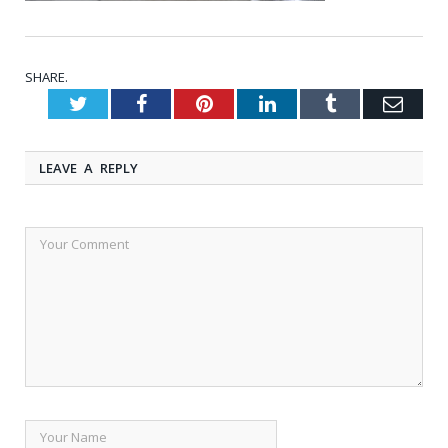
SHARE.
Twitter
Facebook
Pinterest
LinkedIn
Tumblr
Emai
LEAVE A REPLY