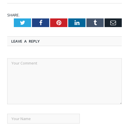
SHARE.
Twitter
Facebook
Pinterest
LinkedIn
Tumblr
Emai
LEAVE A REPLY