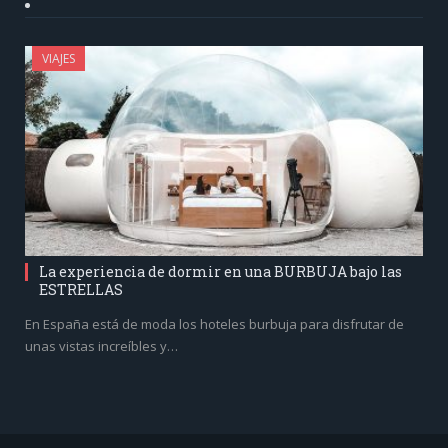
VIAJES
La experiencia de dormir en una BURBUJA bajo las
ESTRELLAS
En España está de moda los hoteles burbuja para disfrutar de
unas vistas increíbles y…