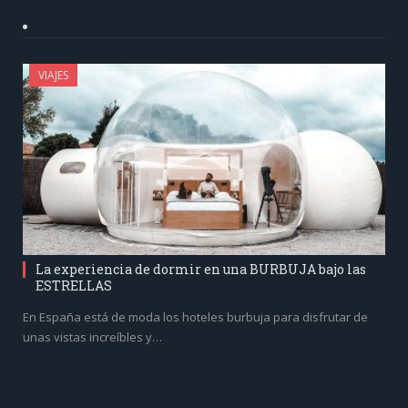
VIAJES
La experiencia de dormir en una BURBUJA bajo las
ESTRELLAS
En España está de moda los hoteles burbuja para disfrutar de
unas vistas increíbles y…