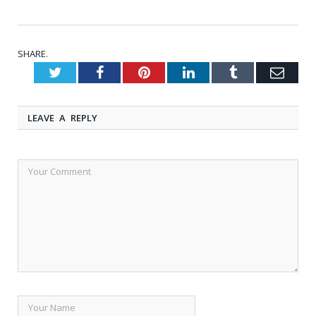
SHARE.
Twitter
Facebook
Pinterest
LinkedIn
Tumblr
Emai
LEAVE A REPLY