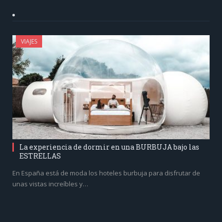
VIAJES
La experiencia de dormir en una BURBUJA bajo las
ESTRELLAS
En España está de moda los hoteles burbuja para disfrutar de
unas vistas increíbles y…