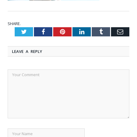
SHARE.
Twitter
Facebook
Pinterest
LinkedIn
Tumblr
Emai
LEAVE A REPLY