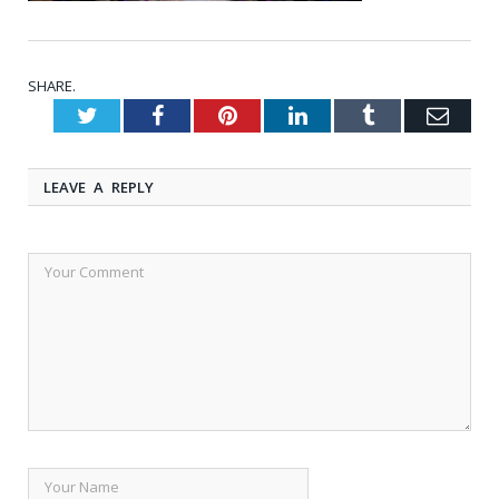
SHARE.
Twitter
Facebook
Pinterest
LinkedIn
Tumblr
Emai
LEAVE A REPLY