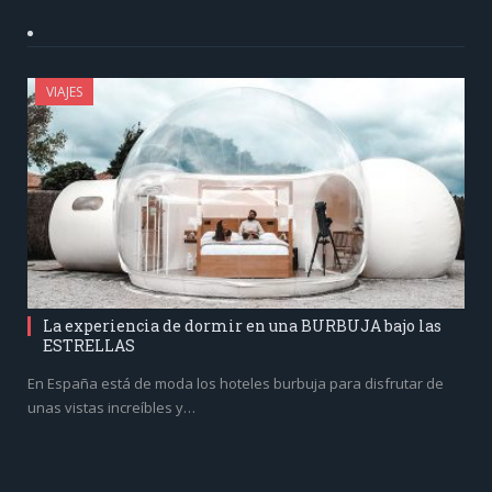
VIAJES
La experiencia de dormir en una BURBUJA bajo las
ESTRELLAS
En España está de moda los hoteles burbuja para disfrutar de
unas vistas increíbles y…