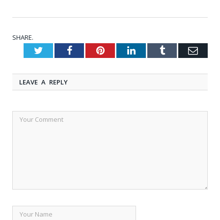
SHARE.
Twitter
Facebook
Pinterest
LinkedIn
Tumblr
Emai
LEAVE A REPLY