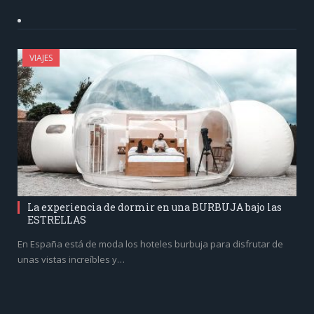
VIAJES
La experiencia de dormir en una BURBUJA bajo las
ESTRELLAS
En España está de moda los hoteles burbuja para disfrutar de
unas vistas increíbles y…