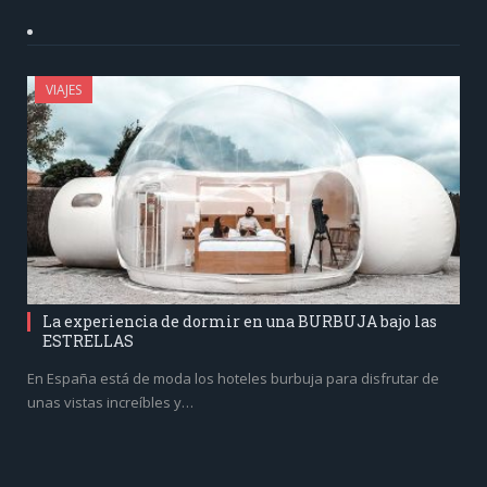
VIAJES
La experiencia de dormir en una BURBUJA bajo las
ESTRELLAS
En España está de moda los hoteles burbuja para disfrutar de
unas vistas increíbles y…