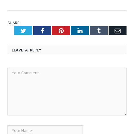
SHARE.
Twitter
Facebook
Pinterest
LinkedIn
Tumblr
Emai
LEAVE A REPLY