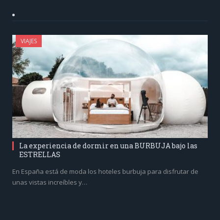
VIAJES
La experiencia de dormir en una BURBUJA bajo las
ESTRELLAS
En España está de moda los hoteles burbuja para disfrutar de
unas vistas increíbles y…