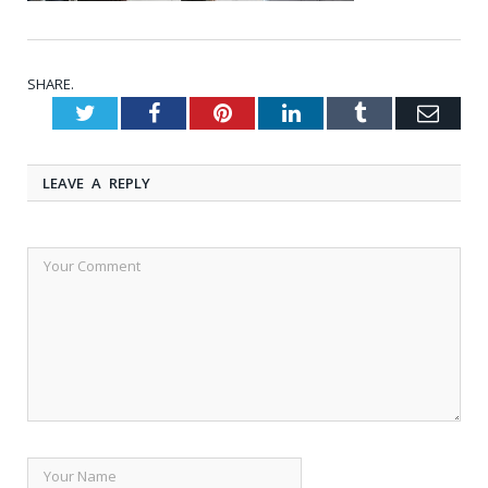
SHARE.
Twitter
Facebook
Pinterest
LinkedIn
Tumblr
Emai
LEAVE A REPLY