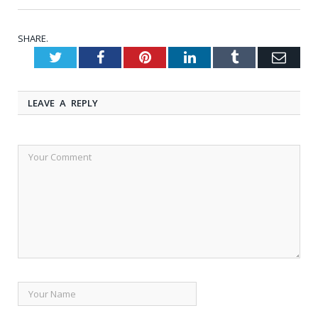
SHARE.
Twitter
Facebook
Pinterest
LinkedIn
Tumblr
Emai
LEAVE A REPLY