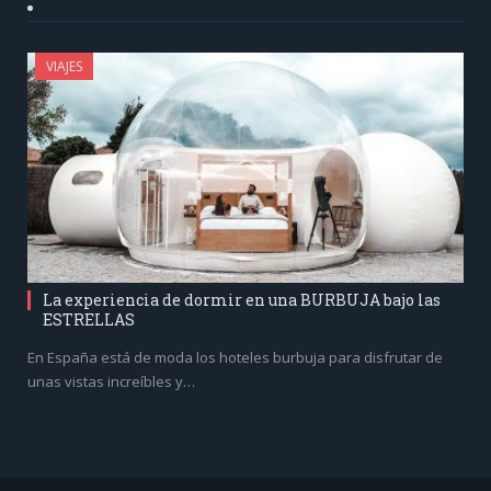
VIAJES
La experiencia de dormir en una BURBUJA bajo las
ESTRELLAS
En España está de moda los hoteles burbuja para disfrutar de
unas vistas increíbles y…