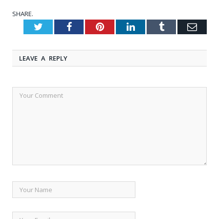
SHARE.
Twitter
Facebook
Pinterest
LinkedIn
Tumblr
Emai
LEAVE A REPLY