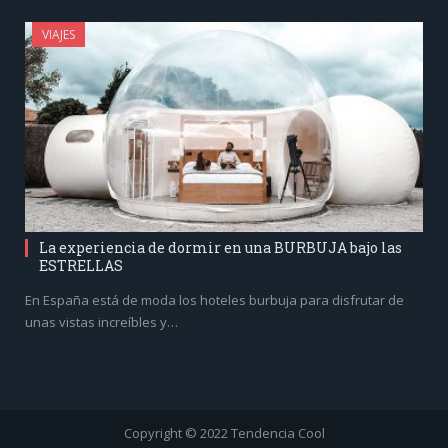
VIAJES
La experiencia de dormir en una BURBUJA bajo las
ESTRELLAS
En España está de moda los hoteles burbuja para disfrutar de
unas vistas increíbles y…
Copyright © 2022 Tendencia Cool