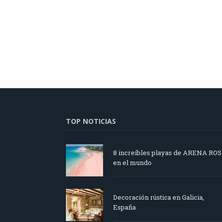
TOP NOTICIAS
8 increíbles playas de ARENA RO
en el mundo
Decoración rústica en Galicia,
España