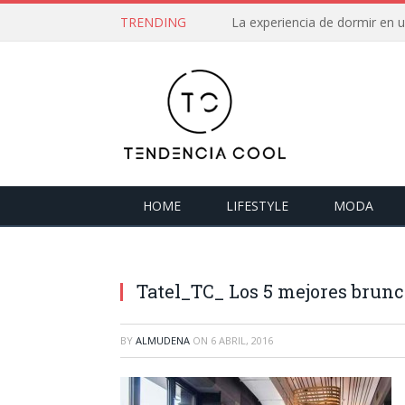
TRENDING
La experiencia de dormir en
HOME
LIFESTYLE
MODA
Tatel_TC_ Los 5 mejores brun
BY
ALMUDENA
ON
6 ABRIL, 2016