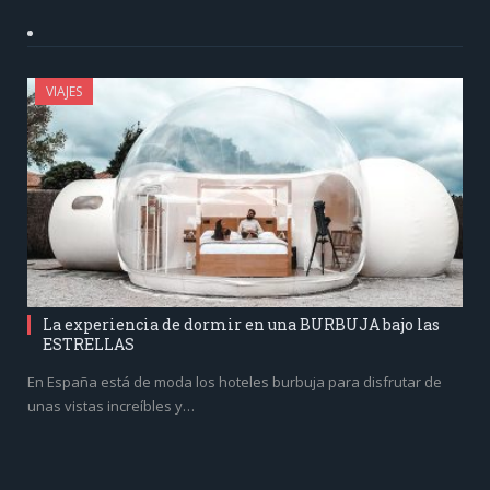
VIAJES
La experiencia de dormir en una BURBUJA bajo las
ESTRELLAS
En España está de moda los hoteles burbuja para disfrutar de
unas vistas increíbles y…