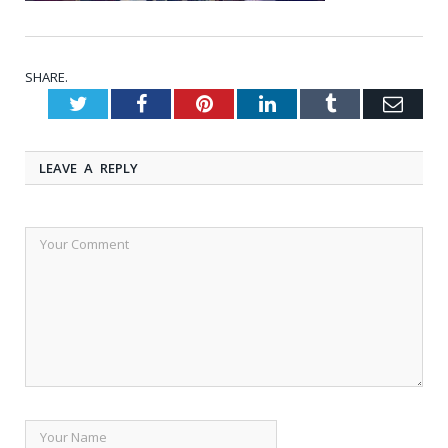
SHARE.
Twitter
Facebook
Pinterest
LinkedIn
Tumblr
Emai
LEAVE A REPLY