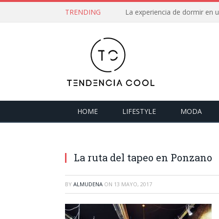
TRENDING
La experiencia de dormir en
HOME
LIFESTYLE
MODA
La ruta del tapeo en Ponzano
BY
ALMUDENA
ON
13 MAYO, 2017