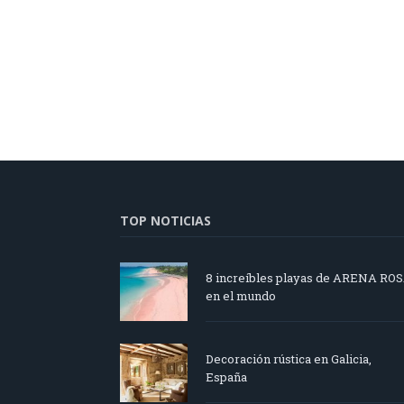
TOP NOTICIAS
8 increíbles playas de ARENA RO
en el mundo
Decoración rústica en Galicia,
España