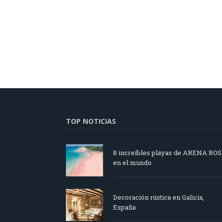
TOP NOTICIAS
8 increíbles playas de ARENA RO
en el mundo
Decoración rústica en Galicia,
España