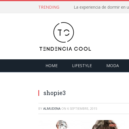
TRENDING
La experiencia de dormir en
HOME
LIFESTYLE
MODA
shopie3
BY
ALMUDENA
ON
6 SEPTIEMBRE, 2015