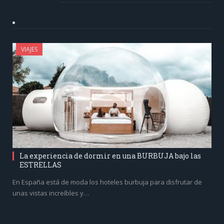
VIAJES
La experiencia de dormir en una BURBUJA bajo las
ESTRELLAS
En España está de moda los hoteles burbuja para disfrutar de
unas vistas increíbles y…