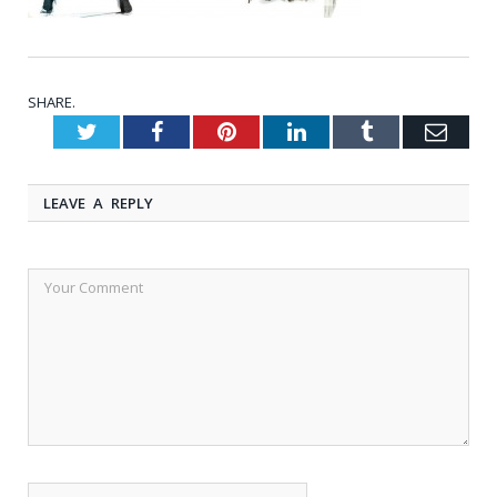
SHARE.
Twitter
Facebook
Pinterest
LinkedIn
Tumblr
Emai
LEAVE A REPLY