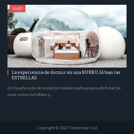
VIAJES
La experiencia de dormir en una BURBUJA bajo las
ESTRELLAS
En España está de moda los hoteles burbuja para disfrutar de
unas vistas increíbles y…
Copyright © 2022 Tendencia Cool