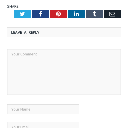
SHARE.
Twitter
Facebook
Pinterest
LinkedIn
Tumblr
Emai
LEAVE A REPLY