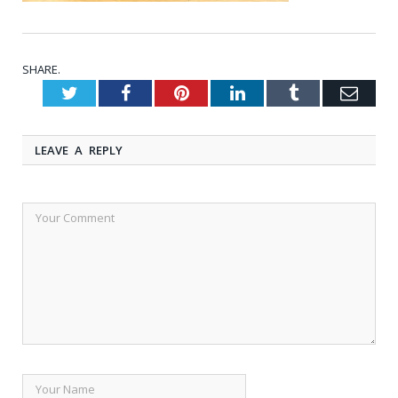
SHARE.
Twitter
Facebook
Pinterest
LinkedIn
Tumblr
Emai
LEAVE A REPLY