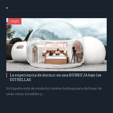
VIAJES
La experiencia de dormir en una BURBUJA bajo las
ESTRELLAS
En España está de moda los hoteles burbuja para disfrutar de
unas vistas increíbles y…