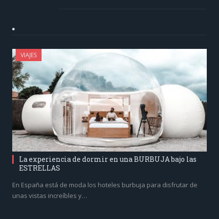
VIAJES
La experiencia de dormir en una BURBUJA bajo las
ESTRELLAS
En España está de moda los hoteles burbuja para disfrutar de
unas vistas increíbles y…