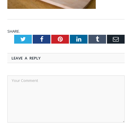
SHARE.
Twitter
Facebook
Pinterest
LinkedIn
Tumblr
Emai
LEAVE A REPLY