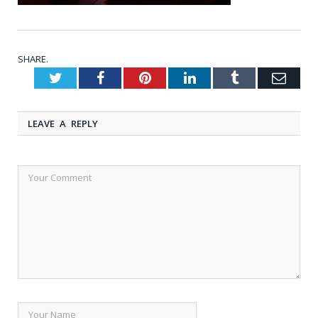
SHARE.
Twitter
Facebook
Pinterest
LinkedIn
Tumblr
Emai
LEAVE A REPLY