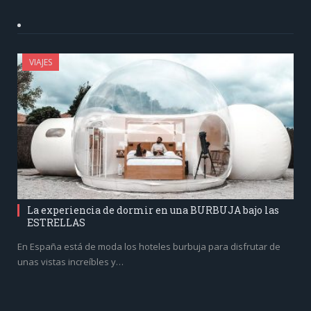
VIAJES
La experiencia de dormir en una BURBUJA bajo las
ESTRELLAS
En España está de moda los hoteles burbuja para disfrutar de
unas vistas increíbles y…